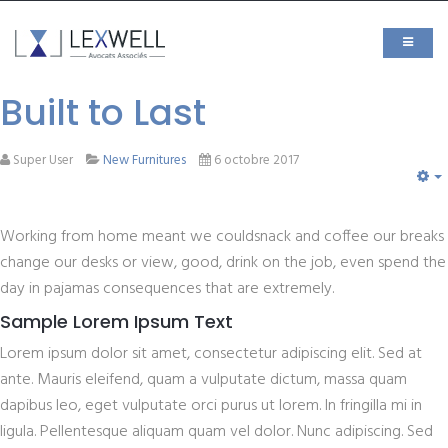
Built to Last
Super User
New Furnitures
6 octobre 2017
E
Working from home meant we couldsnack and coffee our breaks
change our desks or view, good, drink on the job, even spend the
day in pajamas consequences that are extremely.
Sample Lorem Ipsum Text
Lorem ipsum dolor sit amet, consectetur adipiscing elit. Sed at
ante. Mauris eleifend, quam a vulputate dictum, massa quam
dapibus leo, eget vulputate orci purus ut lorem. In fringilla mi in
ligula. Pellentesque aliquam quam vel dolor. Nunc adipiscing. Sed