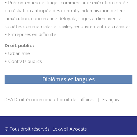
• Précontentieux et litiges commerciaux : exécution forcée
ou résiliation anticipée des contrats, indemnisation de leur
inexécution, concurrence déloyale, litiges en lien avec les
sociétés commerciales et civiles, recouvrement de créances
• Entreprises en difficulté
Droit public :
• Urbanisme
• Contrats publics
Diplômes et langues
DEA Droit économique et droit des affaires | Français
© Tous droit réservés | Lexwell Avocats