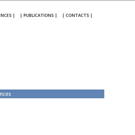
ENCES |
| PUBLICATIONS |
| CONTACTS |
nces