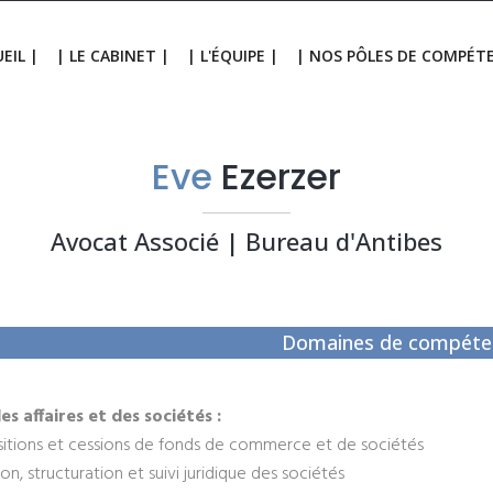
EIL |
| LE CABINET |
| L'ÉQUIPE |
| NOS PÔLES DE COMPÉT
Eve
Ezerzer
Avocat Associé | Bureau d'Antibes
Domaines de compéte
es affaires et des sociétés :
sitions et cessions de fonds de commerce et de sociétés
on, structuration et suivi juridique des sociétés