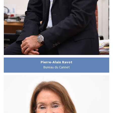
Pierre-Alain Ravot
Bureau du Cannet