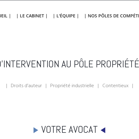
EIL |
| LE CABINET |
| L'ÉQUIPE |
| NOS PÔLES DE COMPÉT
'INTERVENTION AU PÔLE PROPRIÉTÉ
| Droits d’auteur | Propriété industrielle | Contentieux |
VOTRE AVOCAT