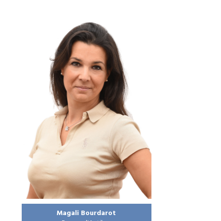
Magali Bourdarot