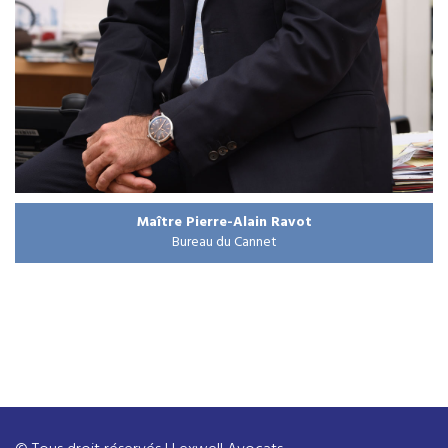
Maître Pierre-Alain Ravot
Bureau du Cannet